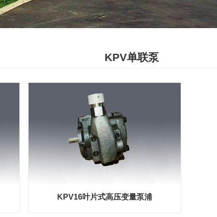
KPV单联泵
KPV16叶片式高压变量泵浦