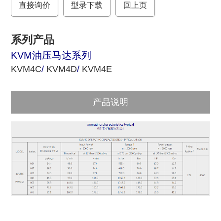
直接询价
o
r
型录下载
回上页
k
系列产品
KVM油压马达系列
KVM4C
/
KVM4D
/
KVM4E
产品说明