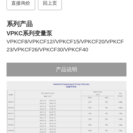
直接询价
o
r
回上页
k
系列产品
VPKC系列变量泵
VPKCF8
/
VPKCF12
//
VPKCF15
/
VPKCF20
/
VPKCF
23
/
VPKCF26
/
VPKCF30
/
VPKCF40
产品说明