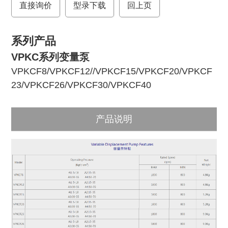
直接询价
o
r
型录下载
回上页
k
系列产品
VPKC系列变量泵
VPKCF8
/
VPKCF12
//
VPKCF15
/
VPKCF20
/
VPKCF
23
/
VPKCF26
/
VPKCF30
/
VPKCF40
产品说明