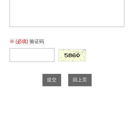
※ (必填)
验证码