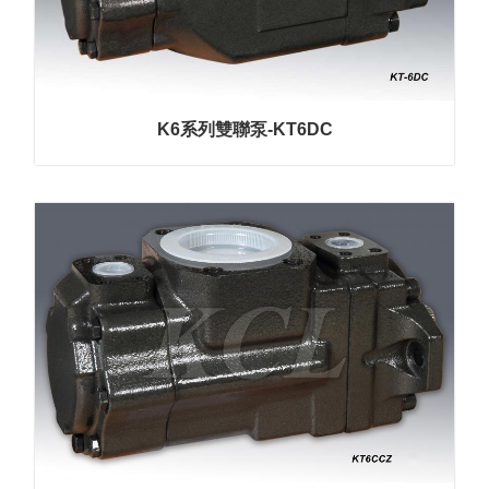
K6系列雙聯泵-KT6DC