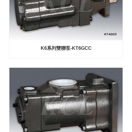
K6系列雙聯泵-KT6GCC