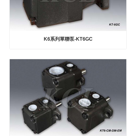
K6系列單聯泵-KT6GC