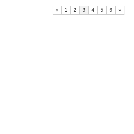
«
1
2
3
4
5
6
»