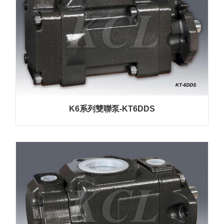
K6系列雙聯泵-KT6DDS