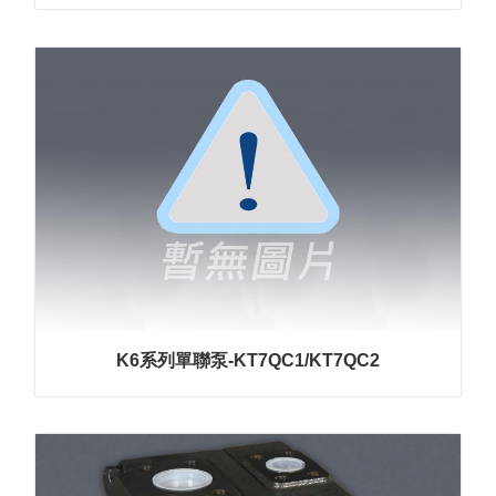
K6系列單聯泵-KT7QC1/KT7QC2