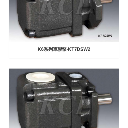
K6系列單聯泵-KT7DSW2