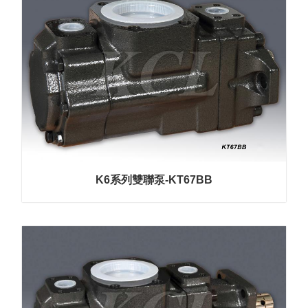
K6系列雙聯泵-KT67BB