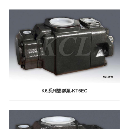
K6系列雙聯泵-KT6EC