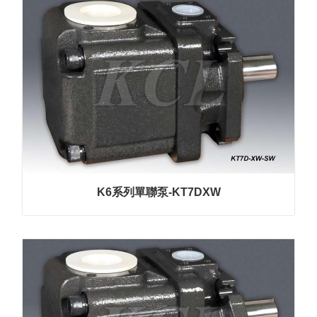
K6系列單聯泵-KT7DXW