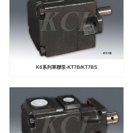
K6系列單聯泵-KT7B/KT7BS