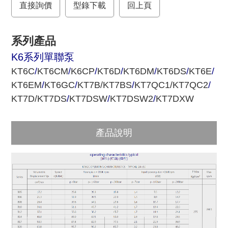
直接詢價
o
r
型錄下載
回上頁
k
系列產品
K6系列單聯泵
KT6C
/
KT6CM
/
K6CP
/
KT6D
/
KT6DM
/
KT6DS
/
KT6E
/
KT6EM
/
KT6GC
/
KT7B/KT7BS
/
KT7QC1/KT7QC2
/
KT7D/KT7DS
/
KT7DSW
/
KT7DSW2
/
KT7DXW
產品說明