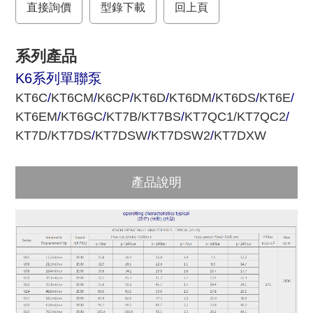
直接詢價
o
r
型錄下載
回上頁
k
系列產品
K6系列單聯泵
KT6C
/
KT6CM
/
K6CP
/
KT6D
/
KT6DM
/
KT6DS
/
KT6E
/
KT6EM
/
KT6GC
/
KT7B/KT7BS
/
KT7QC1/KT7QC2
/
KT7D/KT7DS
/
KT7DSW
/
KT7DSW2
/
KT7DXW
產品說明