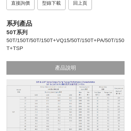
直接詢價
o
r
型錄下載
回上頁
k
系列產品
50T系列
50T/150T
/
50T/150T+VQ15
/
50T/150T+PA
/
50T/150
T+TSP
產品說明