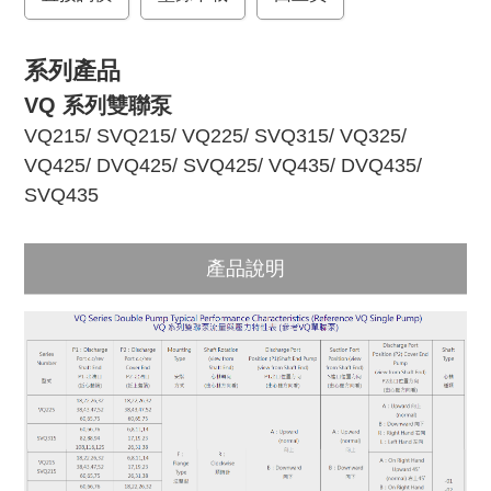
k
系列產品
VQ 系列雙聯泵
VQ215
/
SVQ215
/
VQ225
/
SVQ315
/
VQ325
/
VQ425
/
DVQ425
/
SVQ425
/
VQ435
/
DVQ435
/
SVQ435
產品說明