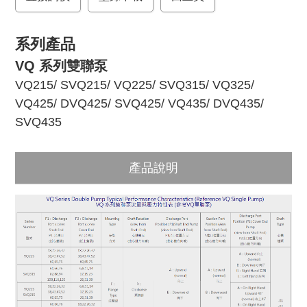
k
系列產品
VQ 系列雙聯泵
VQ215
/
SVQ215
/
VQ225
/
SVQ315
/
VQ325
/
VQ425
/
DVQ425
/
SVQ425
/
VQ435
/
DVQ435
/
SVQ435
產品說明