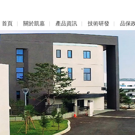
首頁
關於凱嘉
產品資訊
技術研發
品保