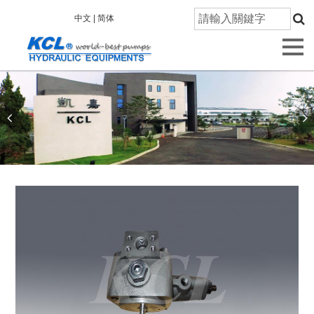
首
中文 |
简体
頁
關
於
凱
嘉
產
品
資
訊
技
術
研
發
品